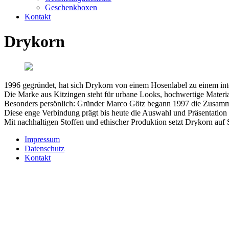
Geschenkboxen
Kontakt
Drykorn
1996 gegründet, hat sich Drykorn von einem Hosenlabel zu einem inte
Die Marke aus Kitzingen steht für urbane Looks, hochwertige Materiali
Besonders persönlich: Gründer Marco Götz begann 1997 die Zusamme
Diese enge Verbindung prägt bis heute die Auswahl und Präsentation
Mit nachhaltigen Stoffen und ethischer Produktion setzt Drykorn auf S
Impressum
Datenschutz
Kontakt