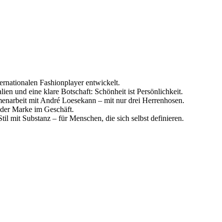
rnationalen Fashionplayer entwickelt.
en und eine klare Botschaft: Schönheit ist Persönlichkeit.
narbeit mit André Loesekann – mit nur drei Herrenhosen.
 der Marke im Geschäft.
til mit Substanz – für Menschen, die sich selbst definieren.