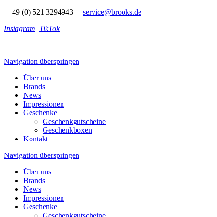
+49 (0) 521 3294943
service@brooks.de
Instagram
TikTok
Navigation überspringen
Über uns
Brands
News
Impressionen
Geschenke
Geschenkgutscheine
Geschenkboxen
Kontakt
Navigation überspringen
Über uns
Brands
News
Impressionen
Geschenke
Geschenkgutscheine